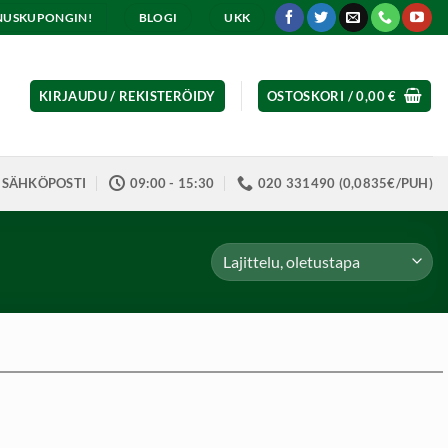
ENNUSKUPONGIN!
BLOGI
UKK
KIRJAUDU / REKISTERÖIDY
OSTOSKORI /
0,00
€
SÄHKÖPOSTI
09:00 - 15:30
020 331490 (0,0835€/PUH)