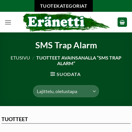
Skip
TUOTEKATEGORIAT
to
content
SMS Trap Alarm
ETUSIVU
/
TUOTTEET AVAINSANALLA “SMS TRAP
ALARM”
SUODATA
TUOTTEET