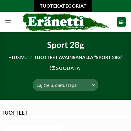
Skip
TUOTEKATEGORIAT
to
content
Sport 28g
ETUSIVU
/
TUOTTEET AVAINSANALLA “SPORT 28G”
SUODATA
TUOTTEET