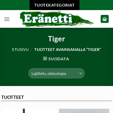
Skip
TUOTEKATEGORIAT
to
content
Tiger
ETUSIVU
/
TUOTTEET AVAINSANALLA “TIGER”
SUODATA
TUOTTEET