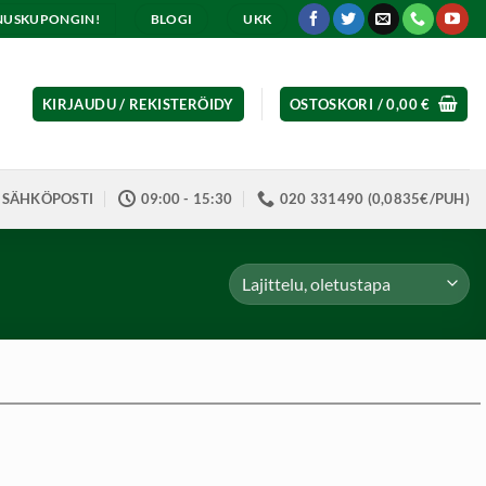
ENNUSKUPONGIN!
BLOGI
UKK
KIRJAUDU / REKISTERÖIDY
OSTOSKORI /
0,00
€
SÄHKÖPOSTI
09:00 - 15:30
020 331490 (0,0835€/PUH)