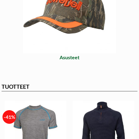
Asusteet
TUOTTEET
-41%