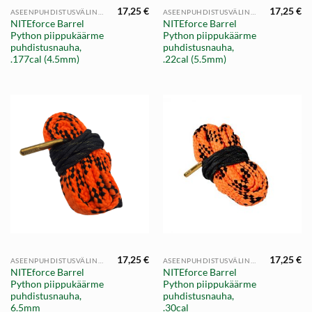
17,25
€
17,25
€
ASEENPUHDISTUSVÄLINEET
ASEENPUHDISTUSVÄLINEET
NITEforce Barrel
NITEforce Barrel
Python piippukäärme
Python piippukäärme
puhdistusnauha,
puhdistusnauha,
.177cal (4.5mm)
.22cal (5.5mm)
17,25
€
17,25
€
ASEENPUHDISTUSVÄLINEET
ASEENPUHDISTUSVÄLINEET
NITEforce Barrel
NITEforce Barrel
Python piippukäärme
Python piippukäärme
puhdistusnauha,
puhdistusnauha,
6.5mm
.30cal