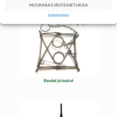
MUOKKAA EVÄSTEASETUKSIA
Evästekäytäntö
Raudat ja loukut