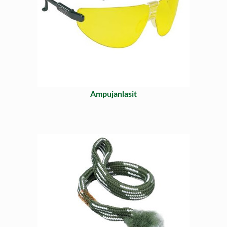
Ampujanlasit