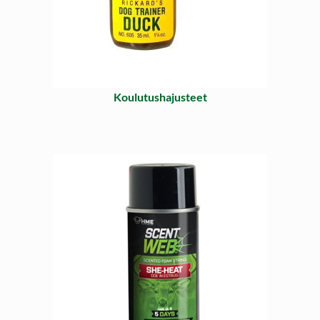
Koulutushajusteet