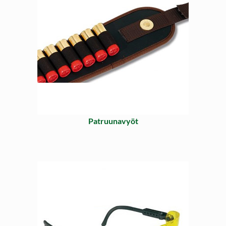
Patruunavyöt