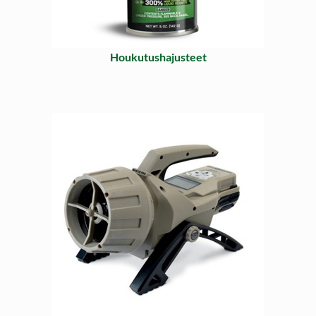
Houkutushajusteet