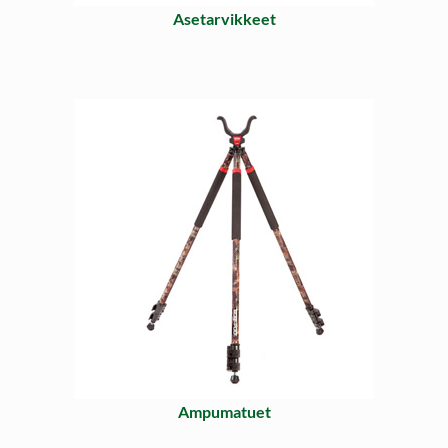
Asetarvikkeet
Ampumatuet