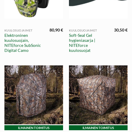
80,90
€
30,50
€
KUULOSUOJAIMET
KUULOSUOJAIMET
Elektroninen
Soft-Seal Gel
kuulosuojain,
hygieniasarja |
NITEforce SubSonic
NITEforce
Digital Camo
kuulosuojat
ILMAINEN TOIMITUS
ILMAINEN TOIMITUS