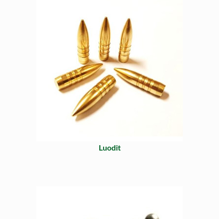
Luodit