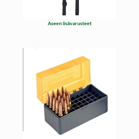
Aseen lisävarusteet