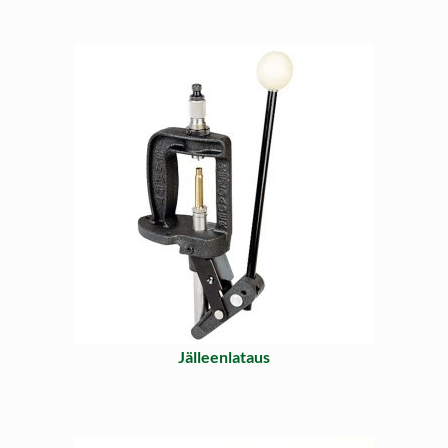
Jälleenlataus