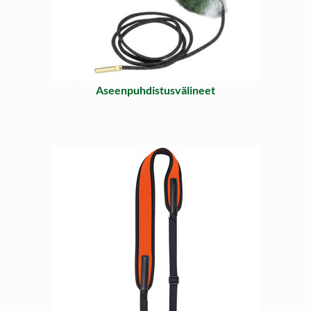
Aseenpuhdistusvälineet