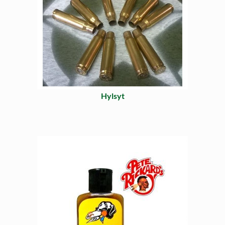
Hylsyt