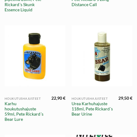
Rickard´s Skunk
Distance Call
Essence Liquid
22,90
€
29,50
€
HOUKUTUSHAJUSTEET
HOUKUTUSHAJUSTEET
Karhu
Urea Karhuhajuste
houkutushajuste
118ml, Pete Rickard´s
59ml, Pete Rickard´s
Bear Urine
Bear Lure