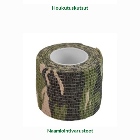
Houkutuskutsut
Naamiointivarusteet