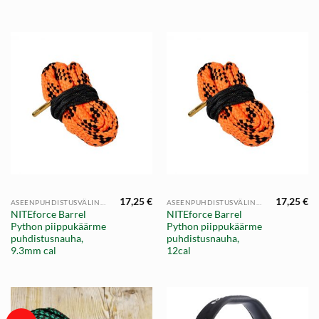
17,25
€
17,25
€
ASEENPUHDISTUSVÄLINEET
ASEENPUHDISTUSVÄLINEET
NITEforce Barrel
NITEforce Barrel
Python piippukäärme
Python piippukäärme
puhdistusnauha,
puhdistusnauha,
9.3mm cal
12cal