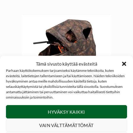
Tämä sivusto käyttää evästeitä
Parhaan käyttökokemuksen tarjoamiseksi käytämme tekniikoita, kuten
evästeitä, laitetietojen tallentamiseen ja/tai käyttämiseen. Näiden tekniikoiden
hyväksyminen antaa meille mahdollisuuden käsitellä tietoja, kuten
selauskäyttäytymistä tai yksilöllisiä tunnisteita tällä sivustolla. Suostumuksen
antamatta jättäminen tai peruuttaminen voi vaikuttaa haitallisesti tiettyihin
ominaisuuksiin ja toimintoihin.
Maastokatokset ja puupassit
HYVÄKSY KAIKKI
VAIN VÄLTTÄMÄTTÖMÄT