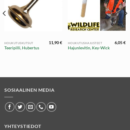
11,90
€
6,05
€
HOUKUTUSKUTSUT
HOUKUTUSHAJUSTEET
Teeripilli, Hubertus
Hajunlevitin, Key-Wick
SOSIAALINEN MEDIA
YHTEYSTIEDOT