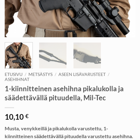
ETUSIVU
/
METSÄSTYS
/
ASEEN LISÄVARUSTEET
/
ASEHIHNAT
1-kiinnitteinen asehihna pikalukolla ja
säädettävällä pituudella, Mil-Tec
10,10
€
Musta, venykkeillä ja pikalukolla varustettu, 1-
kiinnitteinen säädettävällä pituudella varustettu asehihna.