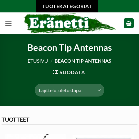
Skip
TUOTEKATEGORIAT
to
content
Beacon Tip Antennas
ETUSIVU
/
BEACON TIP ANTENNAS
SUODATA
TUOTTEET