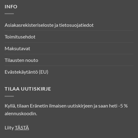
INFO
Asiakasrekisteriseloste ja tietosuojatiedot
Toimitusehdot
Maksutavat
Tilausten nouto
Evästekäytäntö (EU)
TILAA UUTISKIRJE
Kyllä, tilaan Eränetin ilmaisen uutiskirjeen ja saan heti -5 %
alennuskoodin.
Liity
TÄSTÄ