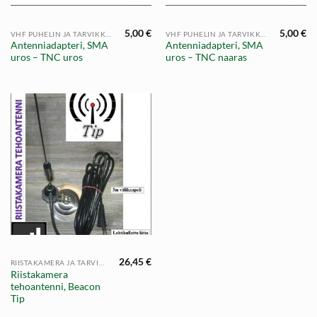
5,00
€
5,00
€
VHF PUHELIN JA TARVIKKEET
VHF PUHELIN JA TARVIKKEET
Antenniadapteri, SMA
Antenniadapteri, SMA
uros – TNC uros
uros – TNC naaras
26,45
€
RIISTAKAMERA JA TARVIKKEET
Riistakamera
tehoantenni, Beacon
Tip