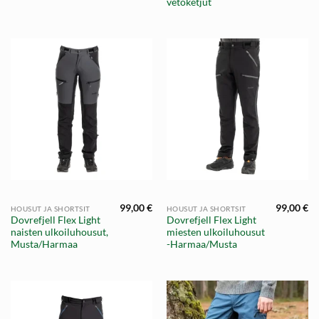
vetoketjut
99,00
€
99,00
€
HOUSUT JA SHORTSIT
HOUSUT JA SHORTSIT
Dovrefjell Flex Light
Dovrefjell Flex Light
naisten ulkoiluhousut,
miesten ulkoiluhousut
Musta/Harmaa
-Harmaa/Musta